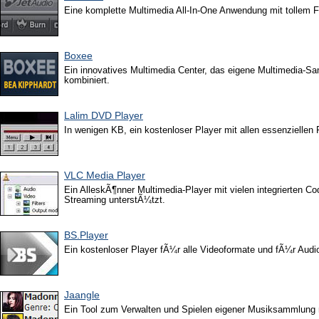
Eine komplette Multimedia All-In-One Anwendung mit tollem 
Boxee
Ein innovatives Multimedia Center, das eigene Multimedia-S
kombiniert.
Lalim DVD Player
In wenigen KB, ein kostenloser Player mit allen essenziellen 
VLC Media Player
Ein AlleskÃ¶nner Multimedia-Player mit vielen integrierten 
Streaming unterstÃ¼tzt.
BS.Player
Ein kostenloser Player fÃ¼r alle Videoformate und fÃ¼r Audi
Jaangle
Ein Tool zum Verwalten und Spielen eigener Musiksammlung 