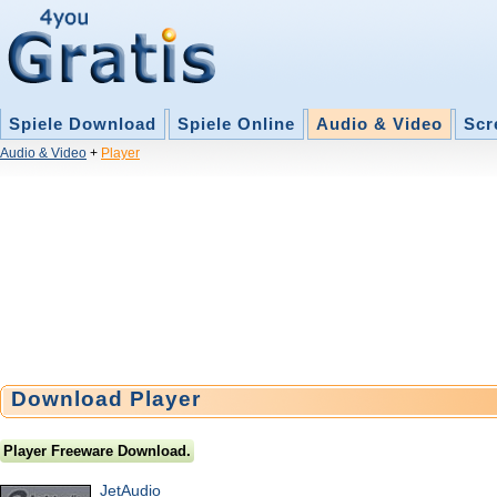
Spiele Download
Spiele Online
Audio & Video
Scr
Audio & Video
+
Player
Download Player
Player Freeware Download.
JetAudio