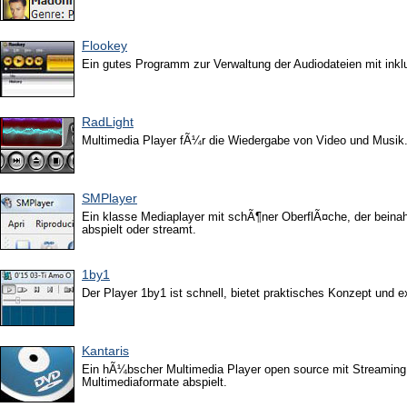
Flookey
Ein gutes Programm zur Verwaltung der Audiodateien mit inkl
RadLight
Multimedia Player fÃ¼r die Wiedergabe von Video und Musik
SMPlayer
Ein klasse Mediaplayer mit schÃ¶ner OberflÃ¤che, der beinah
abspielt oder streamt.
1by1
Der Player 1by1 ist schnell, bietet praktisches Konzept und 
Kantaris
Ein hÃ¼bscher Multimedia Player open source mit Streaming 
Multimediaformate abspielt.