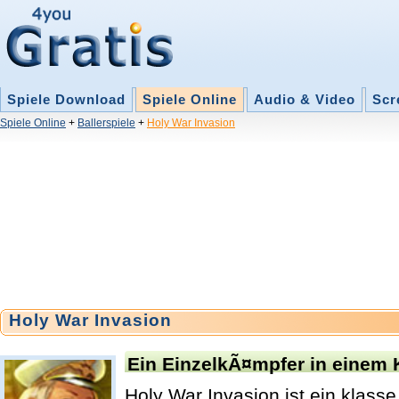
Spiele Download
Spiele Online
Audio & Video
Scr
Spiele Online
+
Ballerspiele
+
Holy War Invasion
Holy War Invasion
Ein EinzelkÃ¤mpfer in einem K
Holy War Invasion ist ein klasse