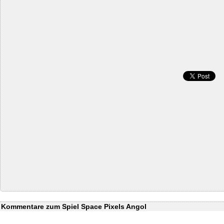
Kommentare zum Spiel Space Pixels Angol