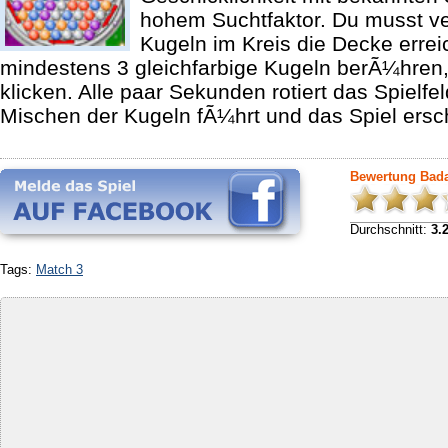
hohem Suchtfaktor. Du musst ve
Kugeln im Kreis die Decke erre
mindestens 3 gleichfarbige Kugeln berÃ¼hren,
klicken. Alle paar Sekunden rotiert das Spielf
Mischen der Kugeln fÃ¼hrt und das Spiel ersc
Bewertung Ba
Durchschnitt:
3.
Tags:
Match 3