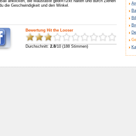
 Ball anklicken, die Maustaste gedrÃ¼ckt halten und durch Ziehen
Ar
u die Geschwindigkeit und den Winkel.
Ba
Bi
Br
Bewertung Hit the Looser
De
Ge
Durchschnitt:
2.8
/10 (188 Stimmen)
Ka