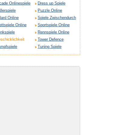
cade Onlinespiele
Dress up Spiele
llerspiele
Puzzle Online
llard Online
Spiele Zwischendurch
ettspiele Online
Sportspiele Online
nkspiele
Rennspiele Online
schicklichkeit
Tower Defence
mpfspiele
Tuning Spiele