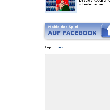
Du spielst gegen unte
schneller werden.
Tags:
Boxen