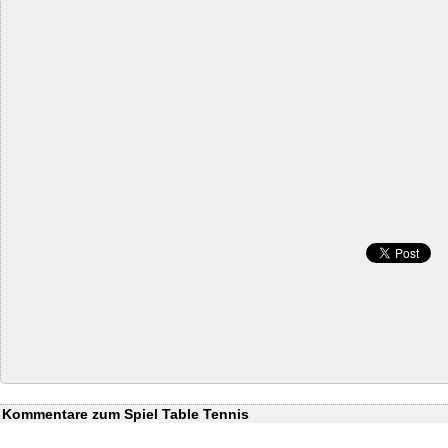
Kommentare zum Spiel Table Tennis