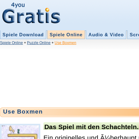
Spiele Download
Spiele Online
Audio & Video
Scr
Spiele Online
+
Puzzle Online
+
Use Boxmen
Use Boxmen
Das Spiel mit den Schachteln.
Ein originelles und Ã¼berhaupt 