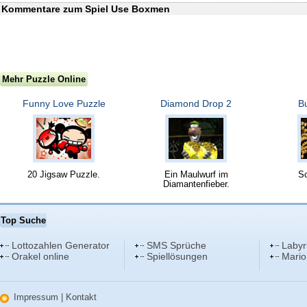
Kommentare zum Spiel Use Boxmen
Mehr Puzzle Online
Funny Love Puzzle
Diamond Drop 2
Bu
20 Jigsaw Puzzle.
Ein Maulwurf im
Sc
Diamantenfieber.
Top Suche
Lottozahlen Generator
SMS Sprüche
Labyr
Orakel online
Spiellösungen
Mario
Impressum
|
Kontakt