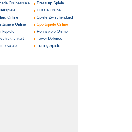
cade Onlinespiele
Dress up Spiele
llerspiele
Puzzle Online
llard Online
Spiele Zwischendurch
ettspiele Online
Sportspiele Online
nkspiele
Rennspiele Online
schicklichkeit
Tower Defence
mpfspiele
Tuning Spiele