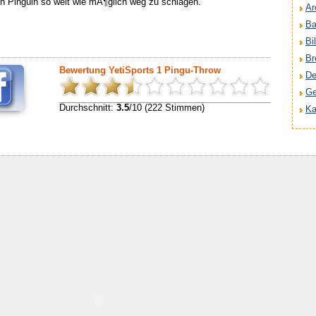
en Pinguin so weit wie mÃ¶glich weg zu schlagen.
Ar
Ba
Bi
Br
Bewertung YetiSports 1 Pingu-Throw
De
Ge
Durchschnitt:
3.5
/10 (222 Stimmen)
Ka