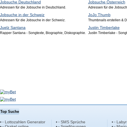
Jobsuche Deutschland
Jobsuche Österreich
Adressen für die Jobsuche in Deutschland.
Adressen für die Jobsuche
Jobsuche in der Schweiz
JoJo Thumb
Adressen für die Jobsuche in der Schweiz.
Thumbnails erstellen & D
Juelz Santana
Justin Timberlake
Rapper Santana - Songtexte, Biographie, Diskographie.
Justin Timberlake - Songt
Top Suche
Lottozahlen Generator
SMS Sprüche
Labyr
Orakel online
Spiellösungen
Mario