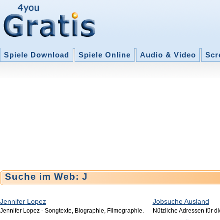
Spiele Download
Spiele Online
Audio & Video
Scr
Suche im Web: J
Jennifer Lopez
Jobsuche Ausland
Jennifer Lopez - Songtexte, Biographie, Filmographie.
Nützliche Adressen für d