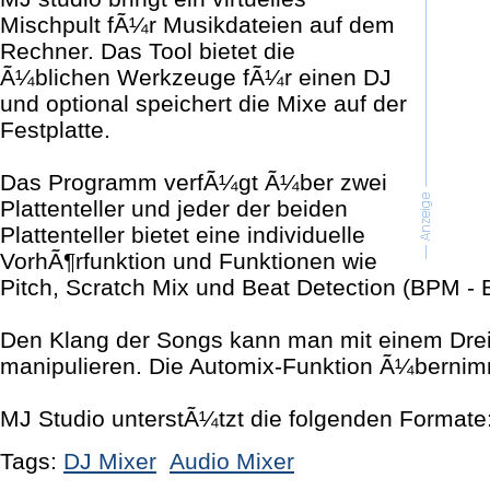
Mischpult fÃ¼r Musikdateien auf dem
Rechner. Das Tool bietet die
Ã¼blichen Werkzeuge fÃ¼r einen DJ
und optional speichert die Mixe auf der
Festplatte.
Das Programm verfÃ¼gt Ã¼ber zwei
Plattenteller und jeder der beiden
Plattenteller bietet eine individuelle
VorhÃ¶rfunktion und Funktionen wie
Pitch, Scratch Mix und Beat Detection (BPM - 
Den Klang der Songs kann man mit einem Drei
manipulieren. Die Automix-Funktion Ã¼bernim
MJ Studio unterstÃ¼tzt die folgenden Format
Tags:
DJ Mixer
Audio Mixer