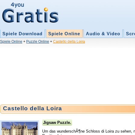
Spiele Download
Spiele Online
Audio & Video
Scr
Spiele Online
+
Puzzle Online
+
Castello della Loira
Castello della Loira
Jigsaw Puzzle.
Um das wunderschÃ¶ne Schloss di Loira zu sehen, mus