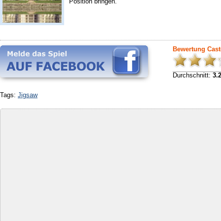
Position bringen.
Bewertung Caste
Durchschnitt:
3.
Tags:
Jigsaw