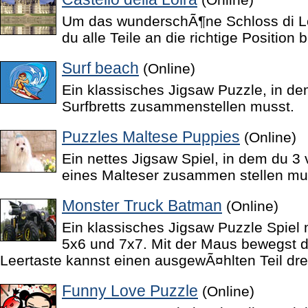
Um das wunderschÃ¶ne Schloss di Lo
du alle Teile an die richtige Position 
Surf beach
(Online)
Ein klassisches Jigsaw Puzzle, in de
Surfbretts zusammenstellen musst.
Puzzles Maltese Puppies
(Online)
Ein nettes Jigsaw Spiel, in dem du 3
eines Malteser zusammen stellen mu
Monster Truck Batman
(Online)
Ein klassisches Jigsaw Puzzle Spiel 
5x6 und 7x7. Mit der Maus bewegst du
Leertaste kannst einen ausgewÃ¤hlten Teil dr
Funny Love Puzzle
(Online)