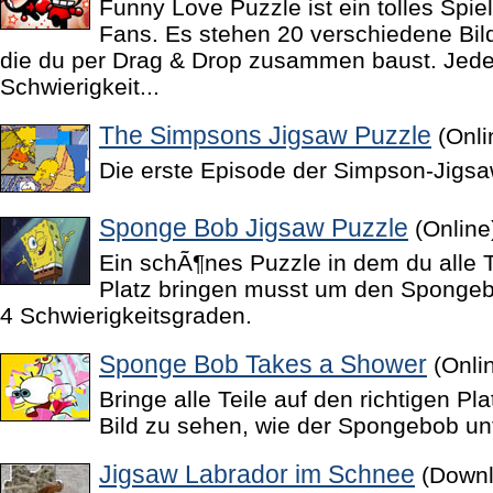
Funny Love Puzzle ist ein tolles Spie
Fans. Es stehen 20 verschiedene Bil
die du per Drag & Drop zusammen baust. Jedes
Schwierigkeit...
The Simpsons Jigsaw Puzzle
(Onli
Die erste Episode der Simpson-Jigsa
Sponge Bob Jigsaw Puzzle
(Online
Ein schÃ¶nes Puzzle in dem du alle Te
Platz bringen musst um den Spongeb
4 Schwierigkeitsgraden.
Sponge Bob Takes a Shower
(Onli
Bringe alle Teile auf den richtigen Pl
Bild zu sehen, wie der Spongebob un
Jigsaw Labrador im Schnee
(Downl