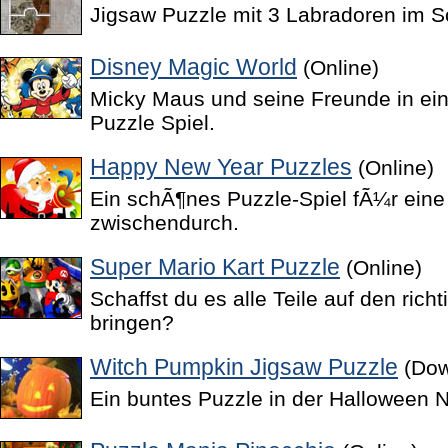
Jigsaw Puzzle mit 3 Labradoren im 
Disney Magic World
(Online)
Micky Maus und seine Freunde in ein
Puzzle Spiel.
Happy New Year Puzzles
(Online)
Ein schÃ¶nes Puzzle-Spiel fÃ¼r eine
zwischendurch.
Super Mario Kart Puzzle
(Online)
Schaffst du es alle Teile auf den richt
bringen?
Witch Pumpkin Jigsaw Puzzle
(Dow
Ein buntes Puzzle in der Halloween N