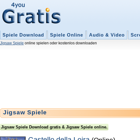
Spiele Download
Spiele Online
Audio & Video
Scr
Jigsaw Spiele
online spielen oder kostenlos downloaden
Jigsaw Spiele
Jigsaw Spiele Download gratis & Jigsaw Spiele online.
Castello della Loira
(Online)