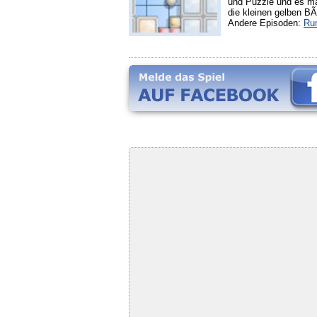
und Puzzle und es ma
die kleinen gelben BÃ
Andere Episoden:
Rum