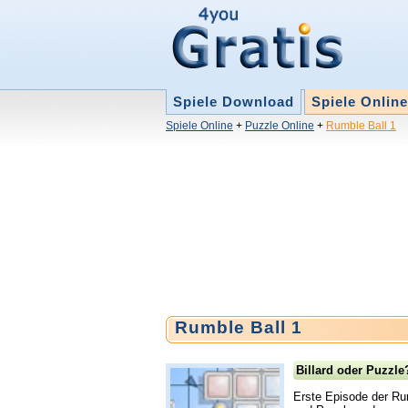
Spiele Download
Spiele Online
Spiele Online
+
Puzzle Online
+
Rumble Ball 1
Rumble Ball 1
Billard oder Puzzle
Erste Episode der Rum