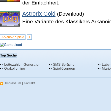
der Einfachheit.
Astrorix Gold
(Download)
Eine Variante des Klassikers Arkanoi
Arkanoid Spiele
1
Top Suche
Lottozahlen Generator
SMS Sprüche
Labyr
Orakel online
Spiellösungen
Mario
Impressum
|
Kontakt