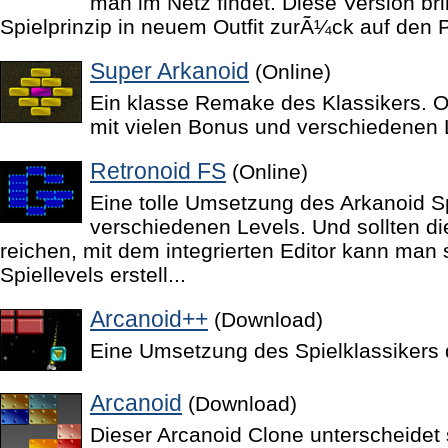
man im Netz findet. Diese Version br
Spielprinzip in neuem Outfit zurÃ¼ck auf den 
Super Arkanoid
(Online)
Ein klasse Remake des Klassikers. O
mit vielen Bonus und verschiedenen 
Retronoid FS
(Online)
Eine tolle Umsetzung des Arkanoid Sp
verschiedenen Levels. Und sollten di
reichen, mit dem integrierten Editor kann man 
Spiellevels erstell...
Arcanoid++
(Download)
Eine Umsetzung des Spielklassikers d
Arcanoid
(Download)
Dieser Arcanoid Clone unterscheidet 