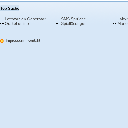
Top Suche
Lottozahlen Generator
SMS Sprüche
Labyr
Orakel online
Spiellösungen
Mario
Impressum
|
Kontakt