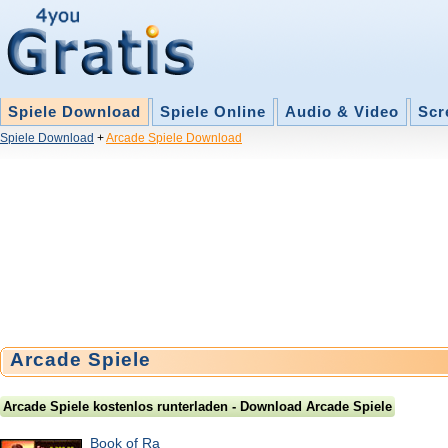
Spiele Download
Spiele Online
Audio & Video
Scr
Spiele Download
+
Arcade Spiele Download
Arcade Spiele
Arcade Spiele kostenlos runterladen - Download Arcade Spiele
Book of Ra