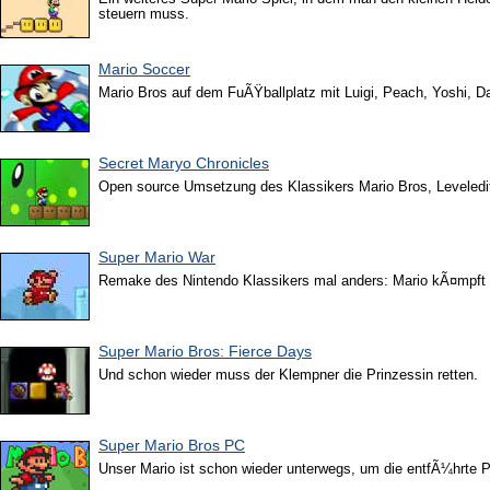
steuern muss.
Mario Soccer
Mario Bros auf dem FuÃŸballplatz mit Luigi, Peach, Yoshi, D
Secret Maryo Chronicles
Open source Umsetzung des Klassikers Mario Bros, Leveledit
Super Mario War
Remake des Nintendo Klassikers mal anders: Mario kÃ¤mpft 
Super Mario Bros: Fierce Days
Und schon wieder muss der Klempner die Prinzessin retten.
Super Mario Bros PC
Unser Mario ist schon wieder unterwegs, um die entfÃ¼hrte P