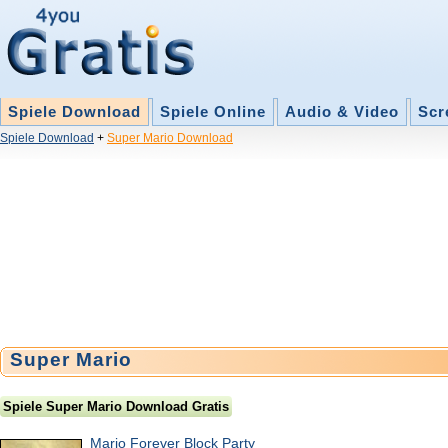
Spiele Download
Spiele Online
Audio & Video
Scr
Spiele Download
+
Super Mario Download
Super Mario
Spiele Super Mario Download Gratis
Mario Forever Block Party