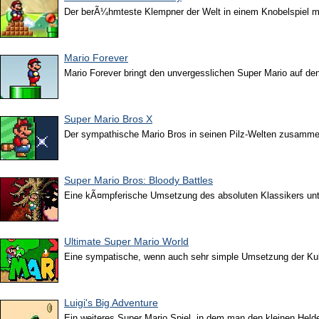
Der berÃ¼hmteste Klempner der Welt in einem Knobelspiel mi
Mario Forever
Mario Forever bringt den unvergesslichen Super Mario auf de
Super Mario Bros X
Der sympathische Mario Bros in seinen Pilz-Welten zusammen
Super Mario Bros: Bloody Battles
Eine kÃ¤mpferische Umsetzung des absoluten Klassikers un
Ultimate Super Mario World
Eine sympatische, wenn auch sehr simple Umsetzung der Kult
Luigi's Big Adventure
Ein weiteres Super Mario Spiel, in dem man den kleinen Held