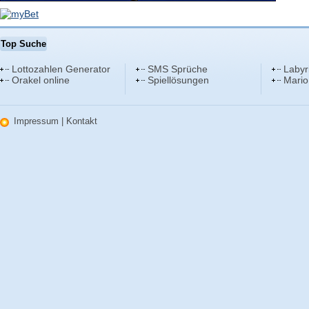
Top Suche
Lottozahlen Generator
SMS Sprüche
Labyr
Orakel online
Spiellösungen
Mario
Impressum
|
Kontakt