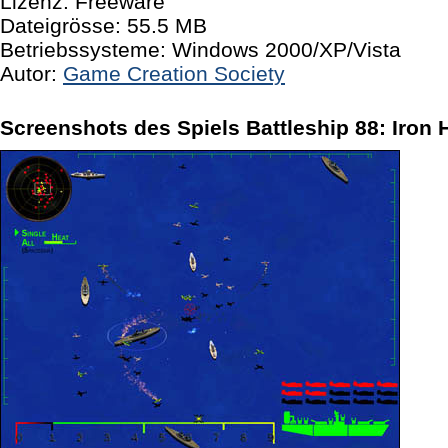
Lizenz: Freeware
Dateigrösse: 55.5 MB
Betriebssysteme: Windows 2000/XP/Vista
Autor:
Game Creation Society
Screenshots des Spiels Battleship 88: Iron 