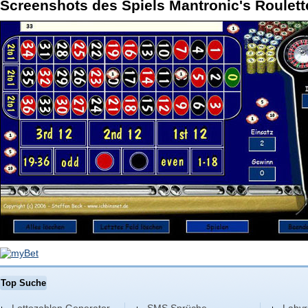
Screenshots des Spiels Mantronic's Roulett
Top Suche