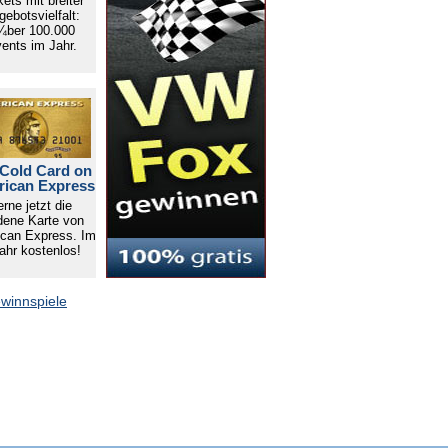
kets mit breiter
ebotsvielfalt:
¼ber 100.000
ents im Jahr.
 Cold Card on
ican Express
erne jetzt die
dene Karte von
can Express. Im
ahr kostenlos!