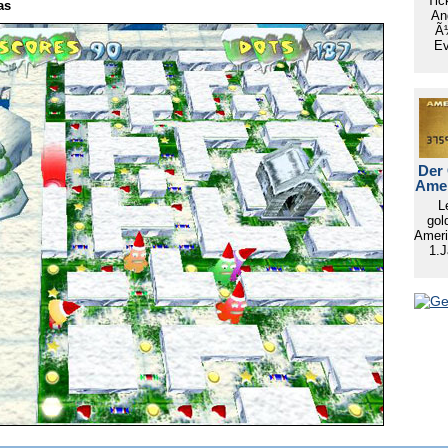
Tic
as
Ang
Ã
Ev
Der
Amer
L
gol
Ameri
1.J