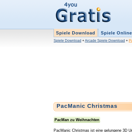
Spiele Download
Spiele Online
Spiele Download
+
Arcade Spiele Download
+
P
PacManic Christmas
PacMan zu Weihnachten
PacManic Christmas ist eine gelungene 3D 