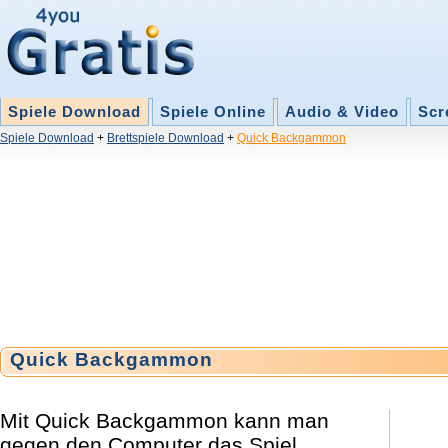
Spiele Download
Spiele Online
Audio & Video
Scr
Spiele Download
+
Brettspiele Download
+
Quick Backgammon
Quick Backgammon
Mit Quick Backgammon kann man
gegen den Computer das Spiel