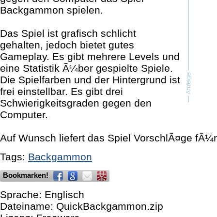
Backgammon spielen.
Das Spiel ist grafisch schlicht
gehalten, jedoch bietet gutes
Gameplay. Es gibt mehrere Levels und
eine Statistik Ã¼ber gespielte Spiele.
Die Spielfarben und der Hintergrund ist
frei einstellbar. Es gibt drei
Schwierigkeitsgraden gegen den
Computer.
Auf Wunsch liefert das Spiel VorschlÃ¤ge fÃ¼
Tags:
Backgammon
Bookmarken!
Sprache: Englisch
Dateiname: QuickBackgammon.zip